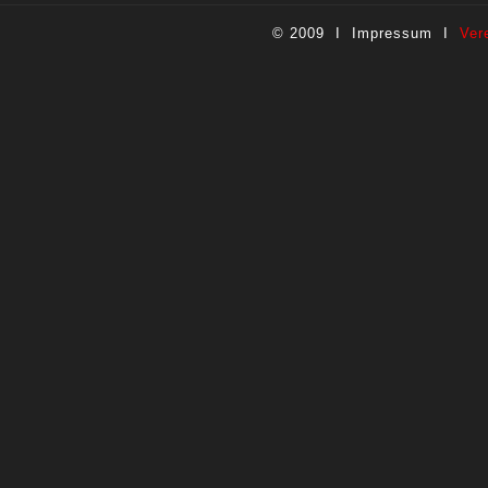
© 2009 I
Impressum
I
Ver