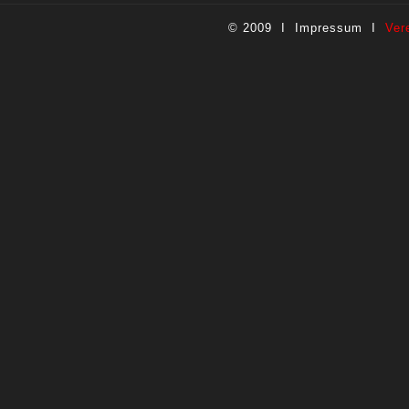
© 2009 I
Impressum
I
Ver