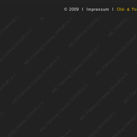
© 2009 I
Impressum
I
Old- & Yo