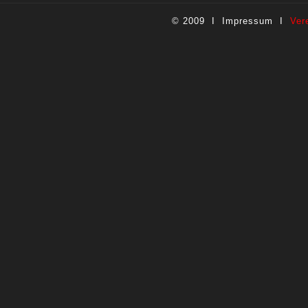
© 2009 I
Impressum
I
Ver