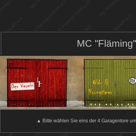
MC "Fläming" 
▲ Bitte wählen Sie eins der 4 Garagentore u